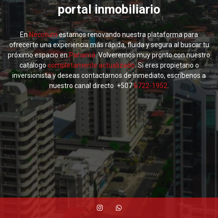
portal inmobiliario
En
Necotum
estamos renovando nuestra plataforma para
ofrecerte una experiencia más rápida, fluida y segura al buscar tu
próximo espacio en
Panamá
. Volveremos muy pronto con nuestro
catálogo
completamente actualizado
. Si eres propietario o
inversionista y deseas contactarnos de inmediato, escríbenos a
nuestro canal directo +507
6722-1952
.