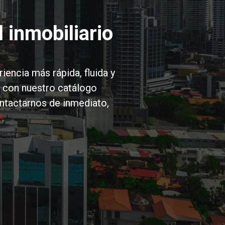
 inmobiliario
encia más rápida, fluida y
 con nuestro catálogo
ontactarnos de inmediato,
2
.